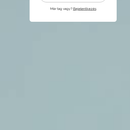
Már tag vagy?
Bejelentkezés