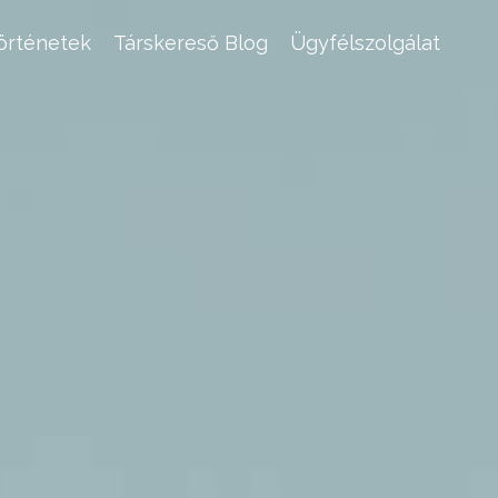
történetek
Társkereső Blog
Ügyfélszolgálat