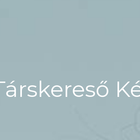
Társkereső K