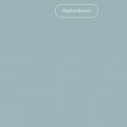
Bejelentkezés