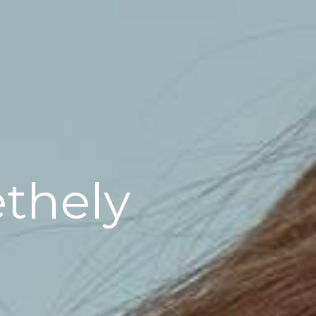
éthely