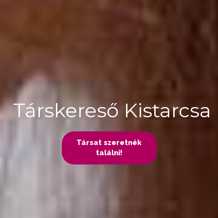
Társkereső Kistarcsa
Társat szeretnék
találni!