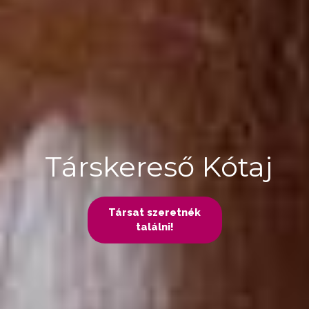
Társkereső Kótaj
Társat szeretnék
találni!