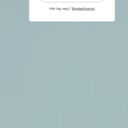
Már tag vagy?
Bejelentkezés