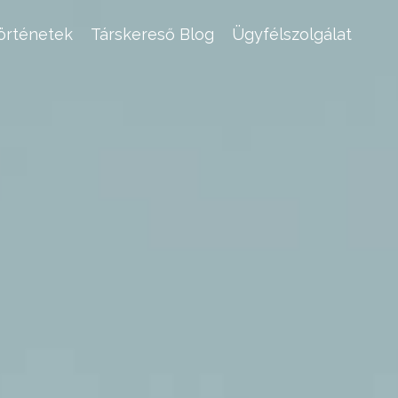
történetek
Társkereső Blog
Ügyfélszolgálat