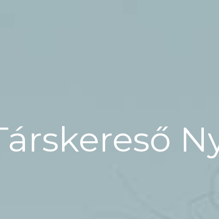
Társkereső N