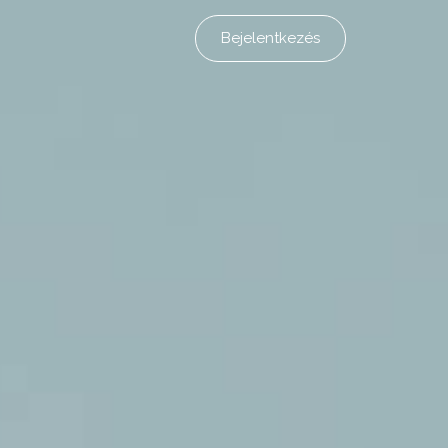
Bejelentkezés