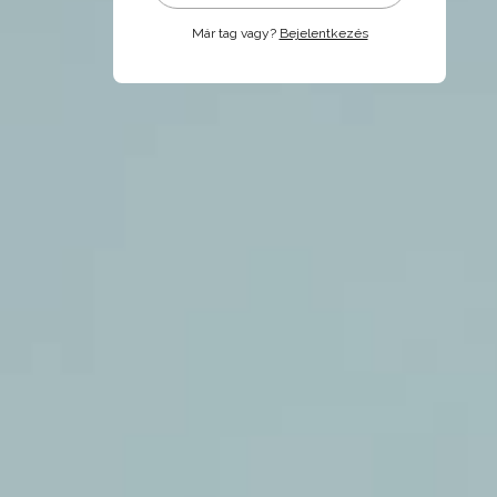
Már tag vagy?
Bejelentkezés