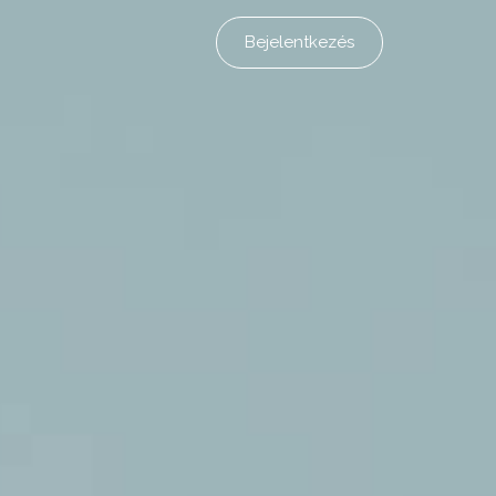
Bejelentkezés