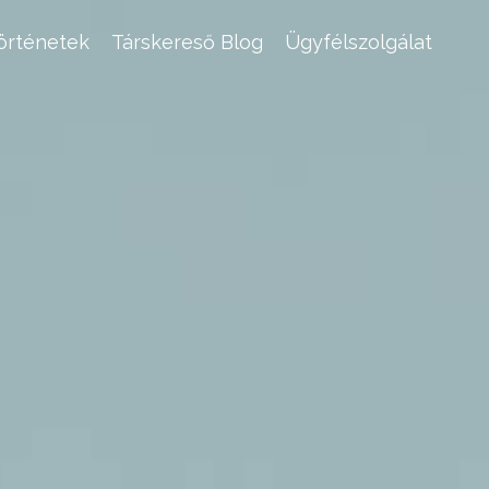
történetek
Társkereső Blog
Ügyfélszolgálat