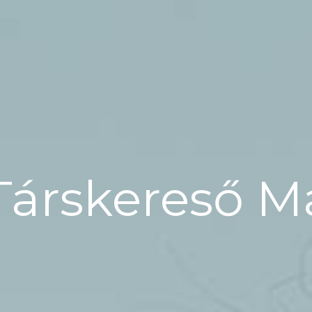
Társkereső 