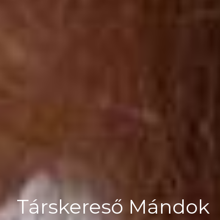
Társkereső Mándok