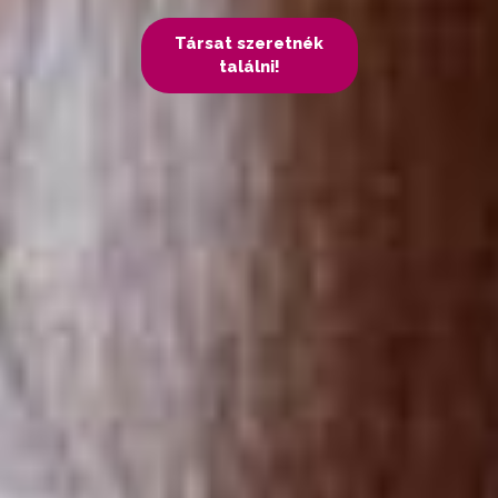
Társat szeretnék
találni!