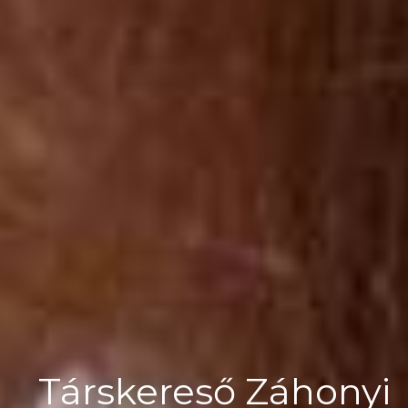
Társkereső Záhonyi