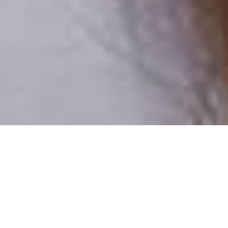
Csak valódi felhasználók