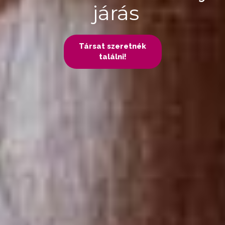
járás
Társat szeretnék
találni!