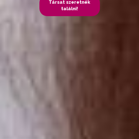
Társat szeretnék
találni!