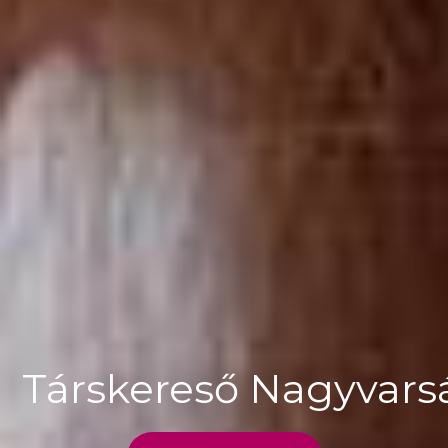
Társkereső Nagyvar