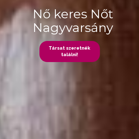
Nő keres Nőt
Nagyvarsány
Társat szeretnék
találni!