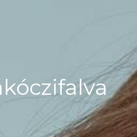
ákóczifalva