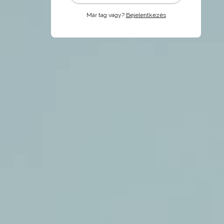
Már tag vagy?
Bejelentkezés