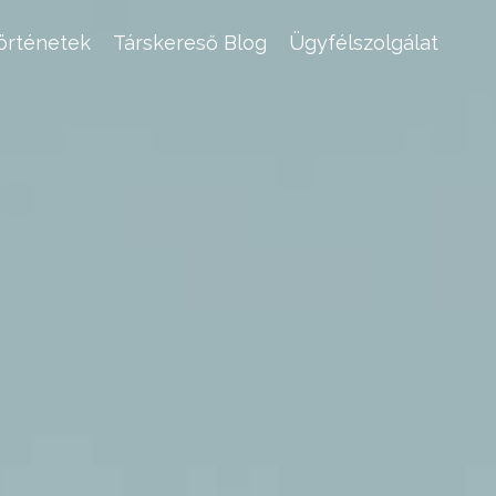
történetek
Társkereső Blog
Ügyfélszolgálat