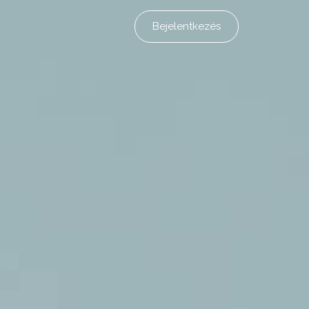
Bejelentkezés