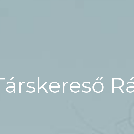
Társkereső R