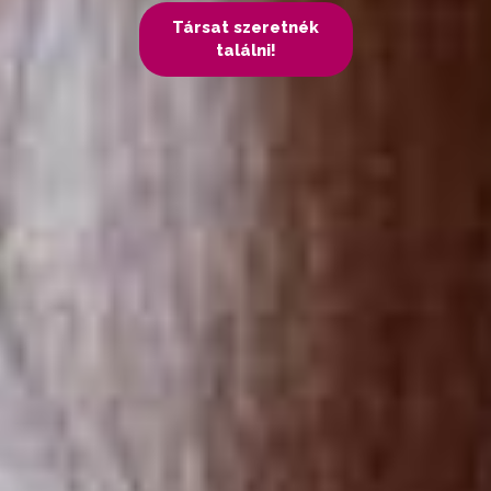
Társat szeretnék
találni!