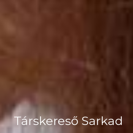
Társkereső Sarkad