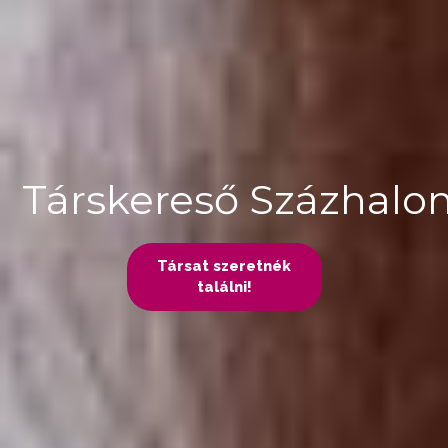
Társkereső Százhal
Társat szeretnék
találni!