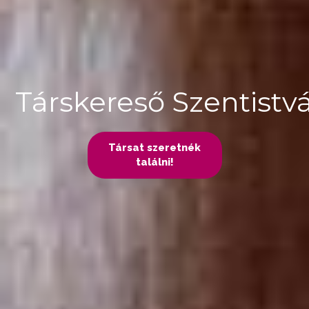
Társkereső Szentist
Társat szeretnék
találni!