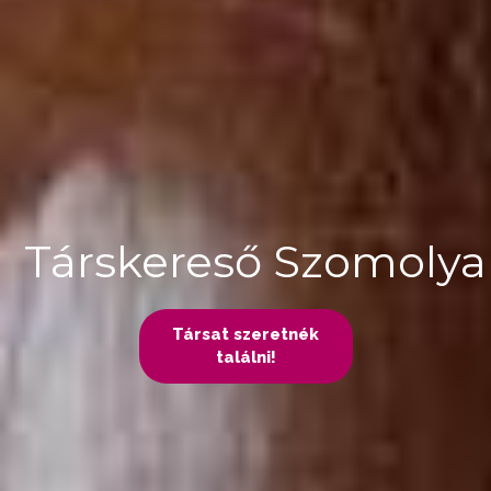
Társkereső Szomoly
Társat szeretnék
találni!