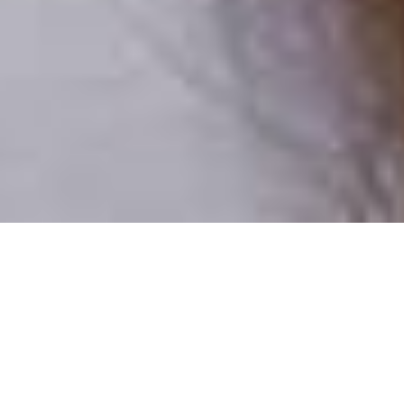
Csak valódi felhasználók