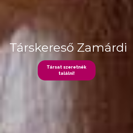
Társkereső Zamárdi
Társat szeretnék
találni!