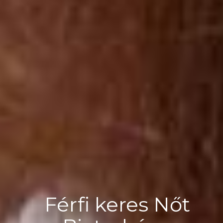
Férfi keres Nőt