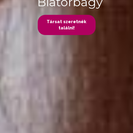
Biatorbágy
Társat szeretnék
találni!