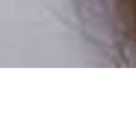
Csak valódi felhasználók