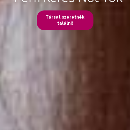
Társat szeretnék
találni!