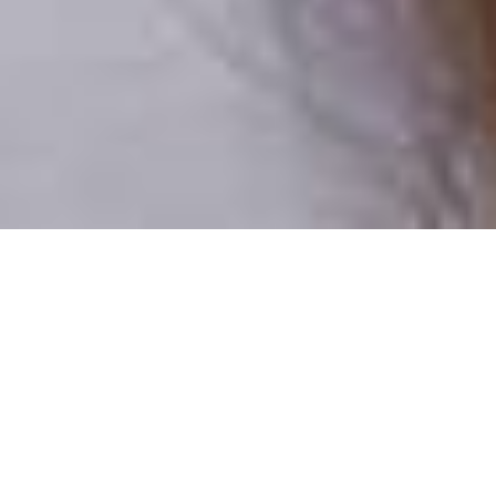
Csak valódi felhasználók