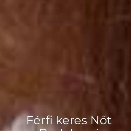
Férfi keres Nőt