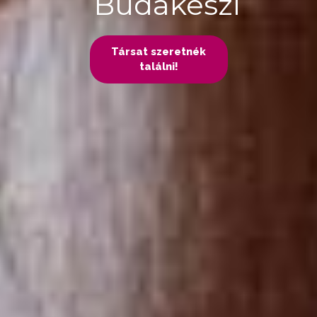
Budakeszi
Társat szeretnék
találni!