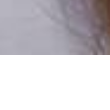
Csak valódi felhasználók