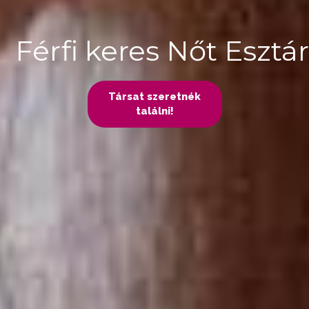
Férfi keres Nőt Esztár
Társat szeretnék
találni!