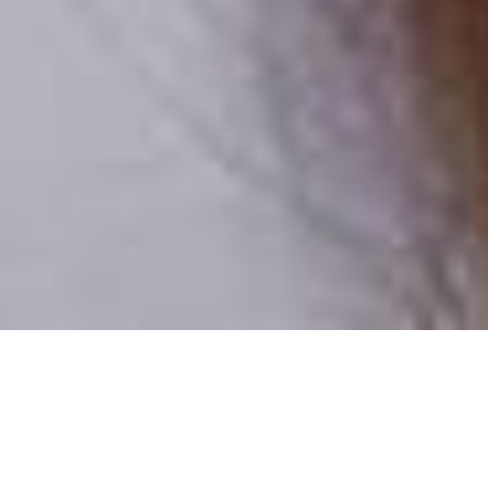
Csak valódi felhasználók