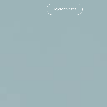
Bejelentkezés