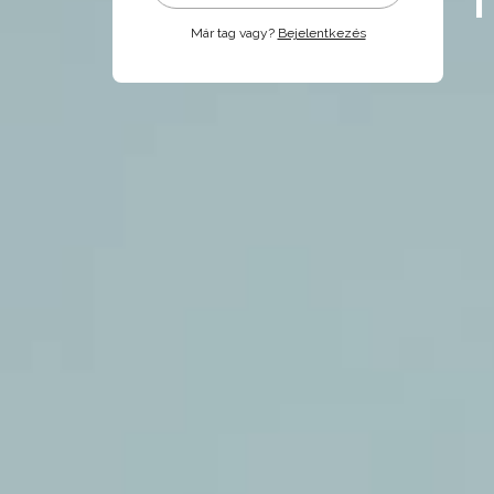
Már tag vagy?
Bejelentkezés