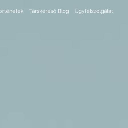
történetek
Társkereső Blog
Ügyfélszolgálat