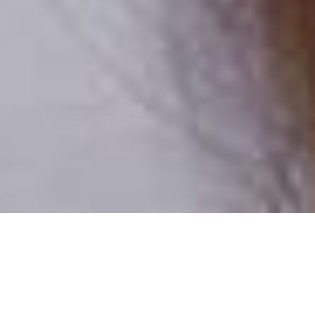
Csak valódi felhasználók