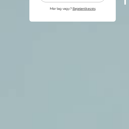
Már tag vagy?
Bejelentkezés