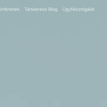
történetek
Társkereső Blog
Ügyfélszolgálat