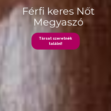
Férfi keres Nőt
Megyaszó
Társat szeretnék
találni!