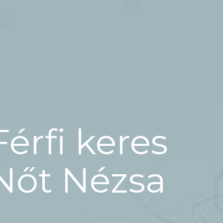
Férfi keres
Nőt Nézsa