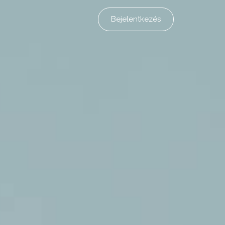
Bejelentkezés