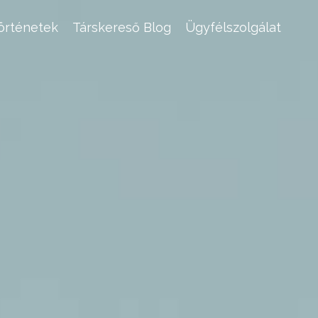
történetek
Társkereső Blog
Ügyfélszolgálat