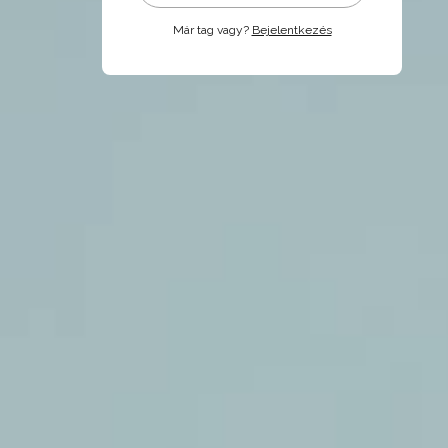
Már tag vagy?
Bejelentkezés