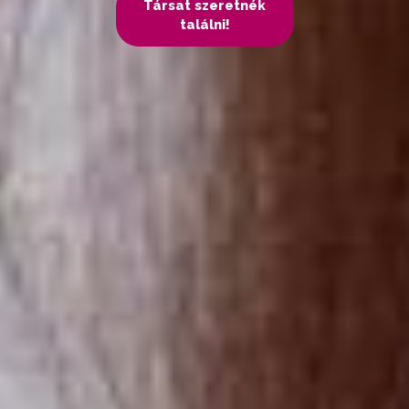
Társat szeretnék
találni!