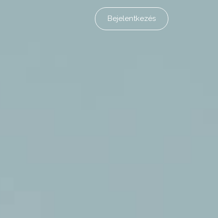
Bejelentkezés