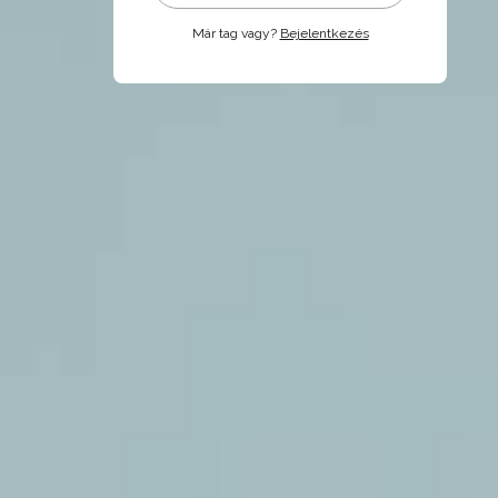
Már tag vagy?
Bejelentkezés