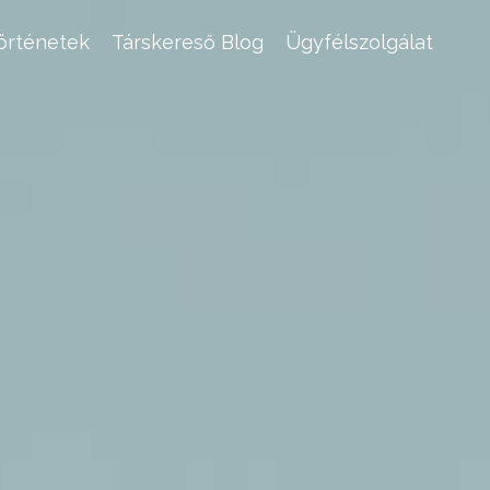
történetek
Társkereső Blog
Ügyfélszolgálat