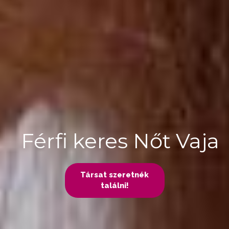
Férfi keres Nőt Vaja
Társat szeretnék
találni!