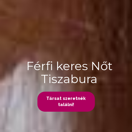
Férfi keres Nőt
Tiszabura
Társat szeretnék
találni!