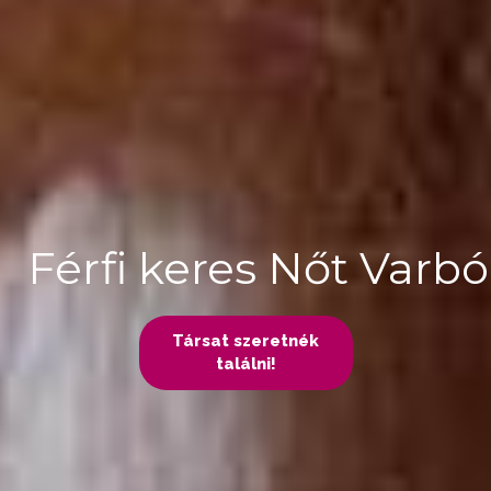
Férfi keres Nőt Varbó
Társat szeretnék
találni!