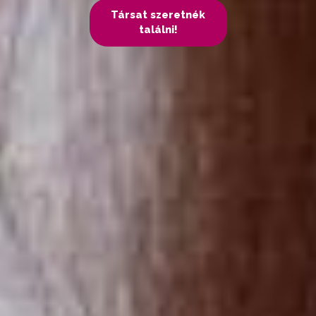
Társat szeretnék
találni!