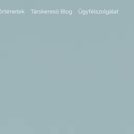
történetek
Társkereső Blog
Ügyfélszolgálat