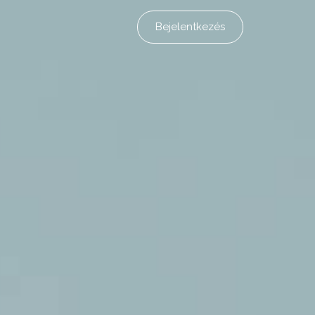
Bejelentkezés