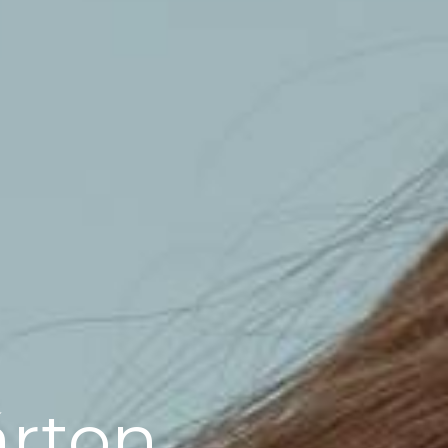
árton