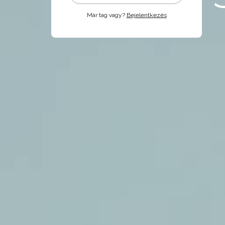
Már tag vagy?
Bejelentkezés