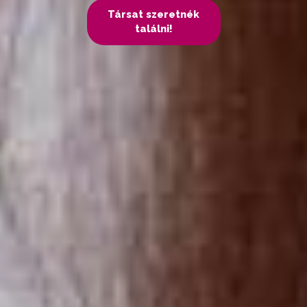
Társat szeretnék
találni!