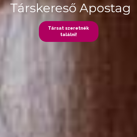
Társkereső Apostag
Társat szeretnék
találni!