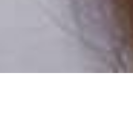
Csak valódi felhasználók