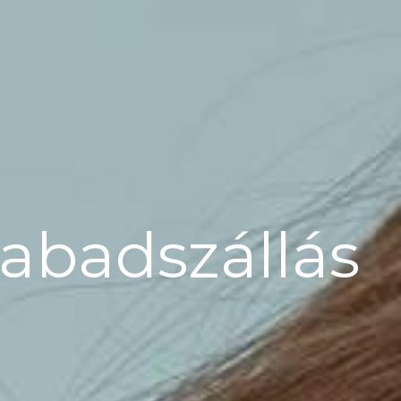
zabadszállás