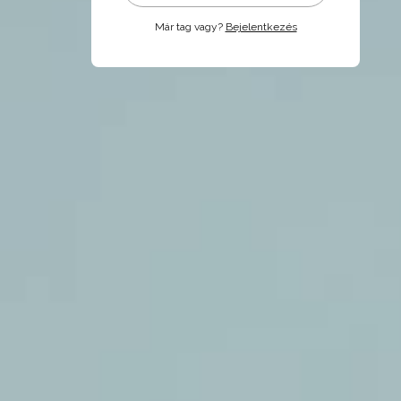
Már tag vagy?
Bejelentkezés