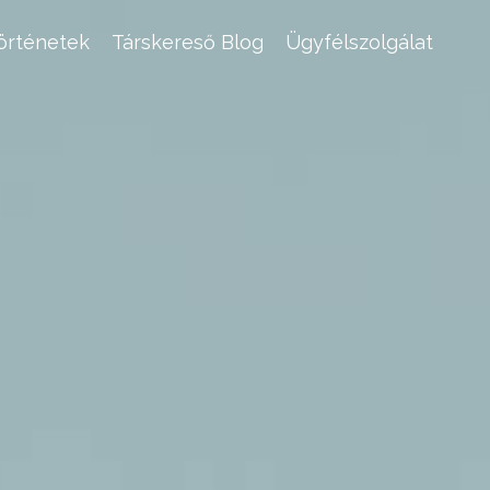
történetek
Társkereső Blog
Ügyfélszolgálat