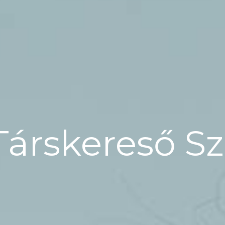
Társkereső S