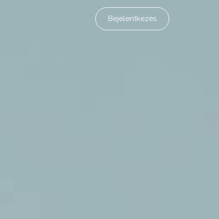
Bejelentkezés