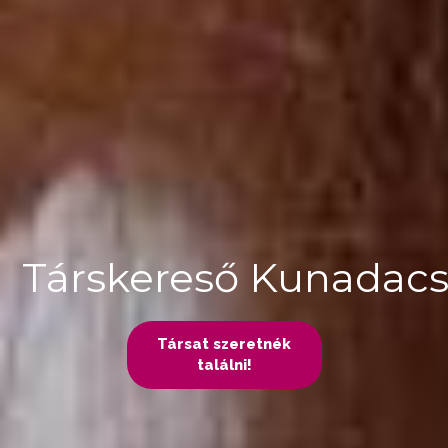
Társkereső Kunadac
Társat szeretnék
találni!