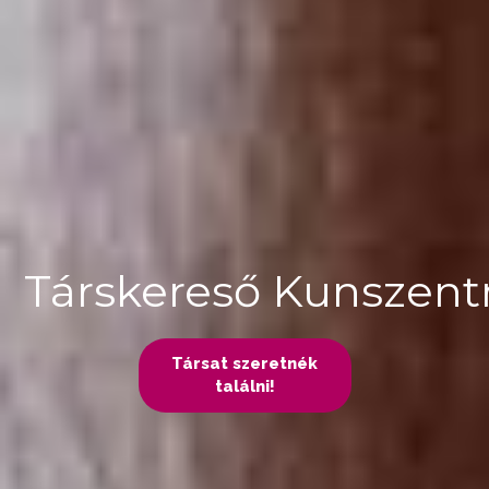
Társkereső Kunszen
Társat szeretnék
találni!