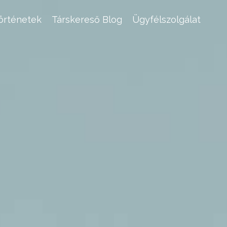
történetek
Társkereső Blog
Ügyfélszolgálat