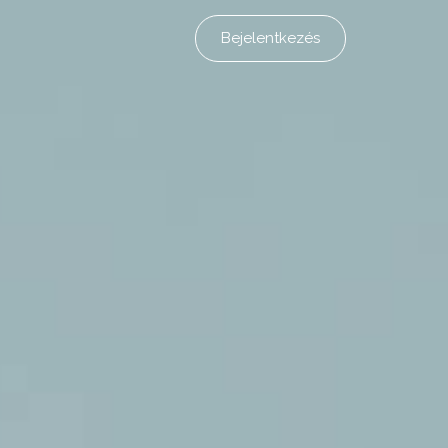
Bejelentkezés