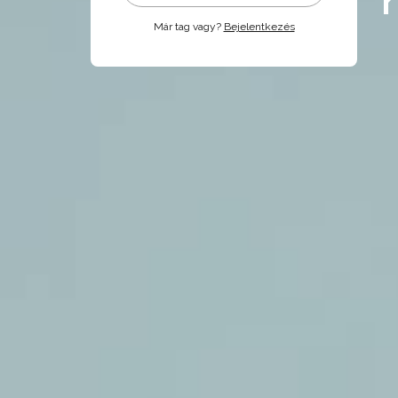
Már tag vagy?
Bejelentkezés