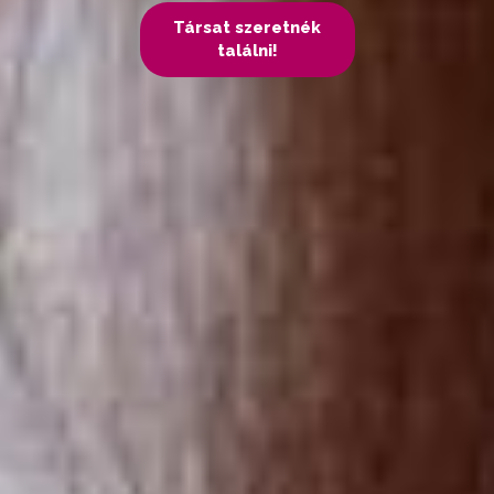
Társat szeretnék
találni!