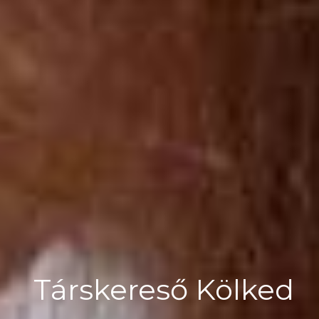
Társkereső Kölked