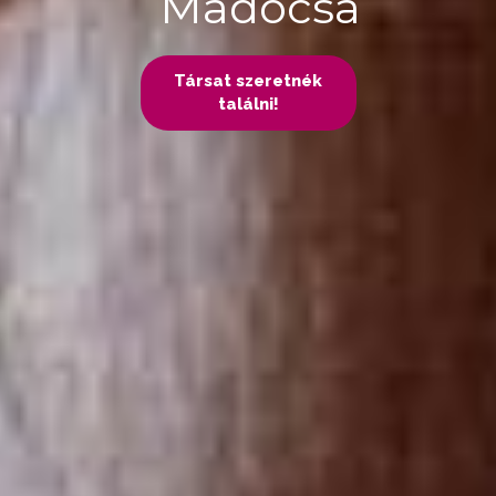
Madocsa
Társat szeretnék
találni!