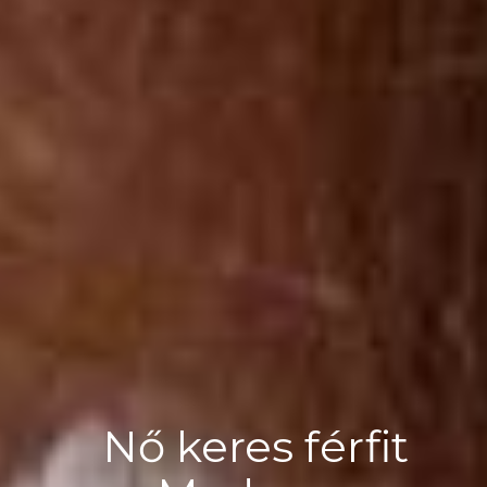
Nő keres férfit