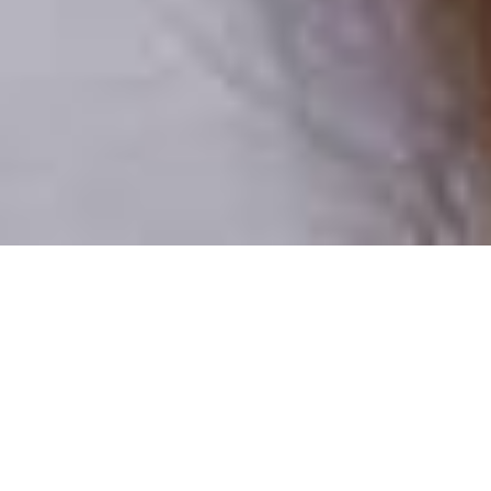
Csak valódi felhasználók