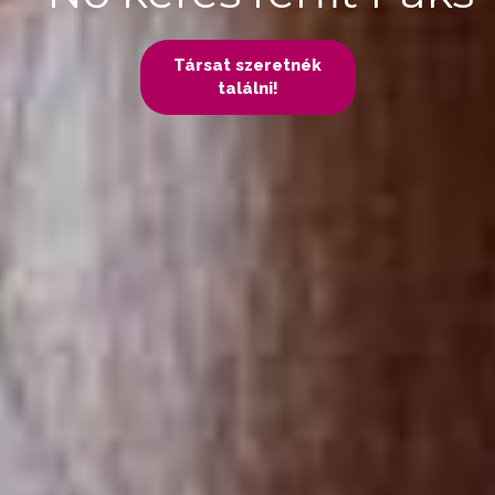
Társat szeretnék
találni!