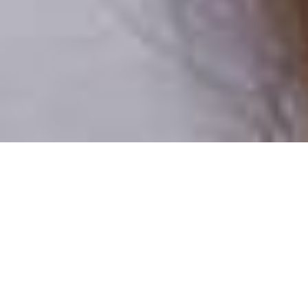
Csak valódi felhasználók