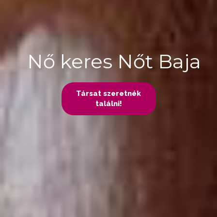
Nő keres Nőt Baja
Társat szeretnék
találni!