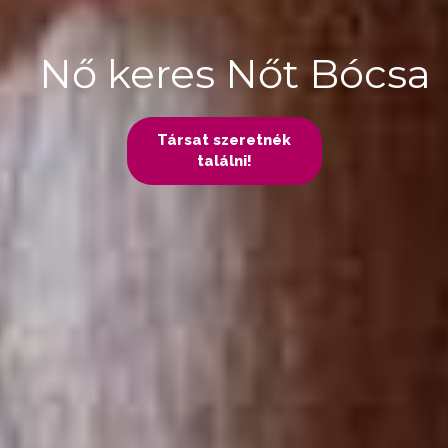
Nő keres Nőt Bócsa
Társat szeretnék
találni!