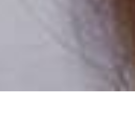
Csak valódi felhasználók