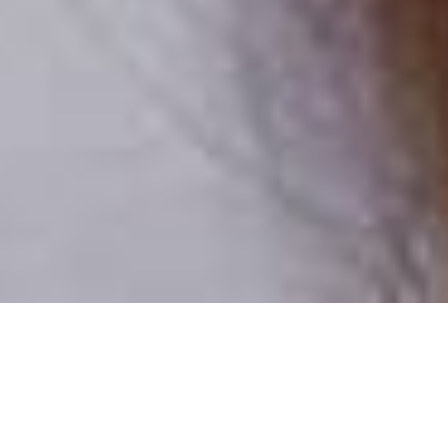
Csak valódi felhasználók