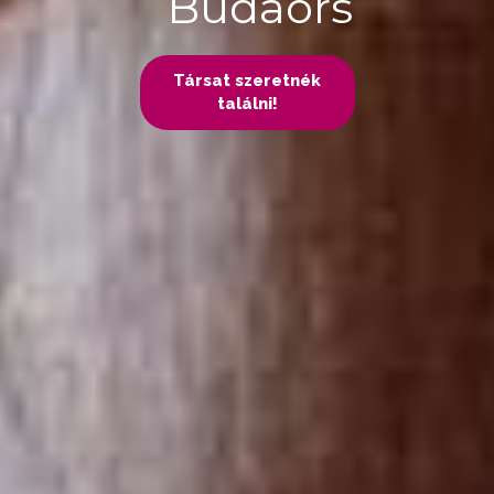
Budaörs
Társat szeretnék
találni!