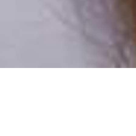
Csak valódi felhasználók