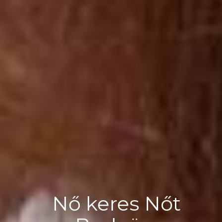
Nő keres Nőt