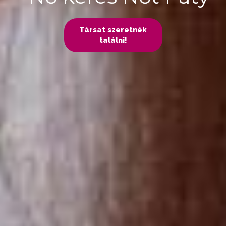
Társat szeretnék
találni!