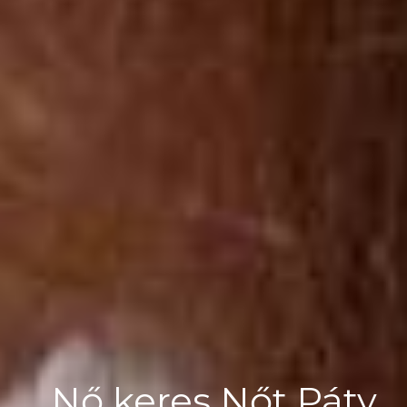
Nő keres Nőt Páty