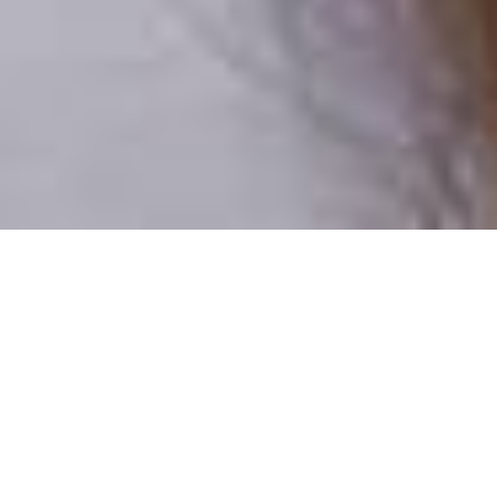
Csak valódi felhasználók