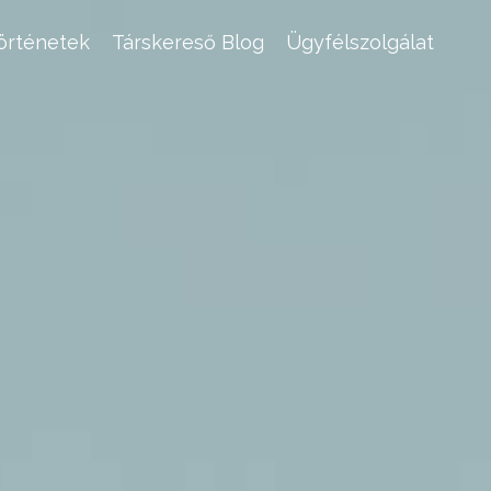
történetek
Társkereső Blog
Ügyfélszolgálat