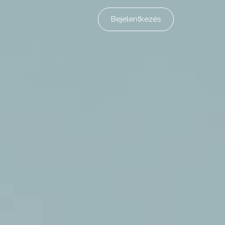
Bejelentkezés