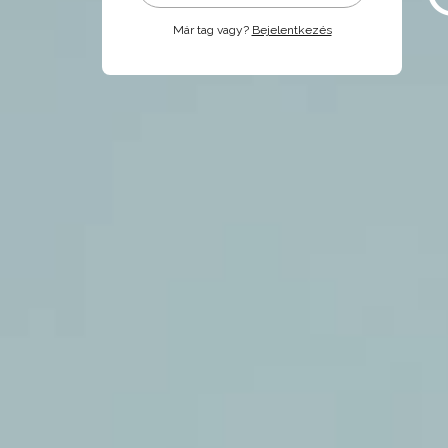
Már tag vagy?
Bejelentkezés