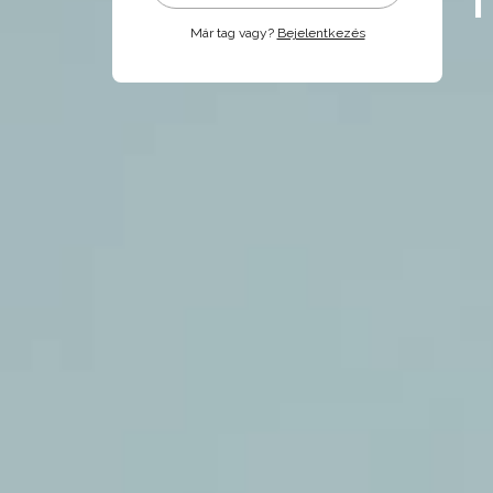
Már tag vagy?
Bejelentkezés