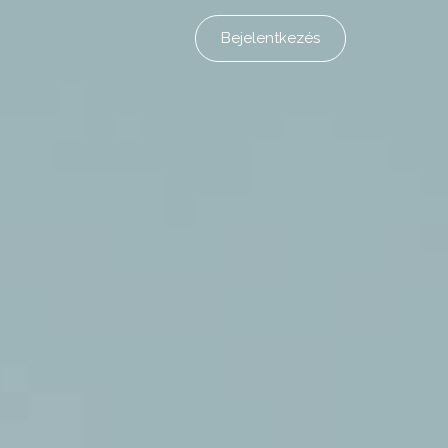
Bejelentkezés