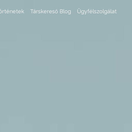
történetek
Társkereső Blog
Ügyfélszolgálat