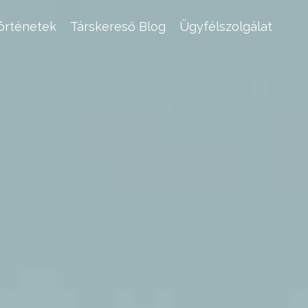
történetek
Társkereső Blog
Ügyfélszolgálat