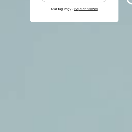
Már tag vagy?
Bejelentkezés