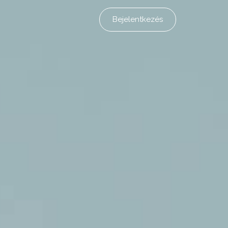
Bejelentkezés