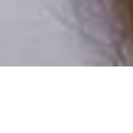
Csak valódi felhasználók