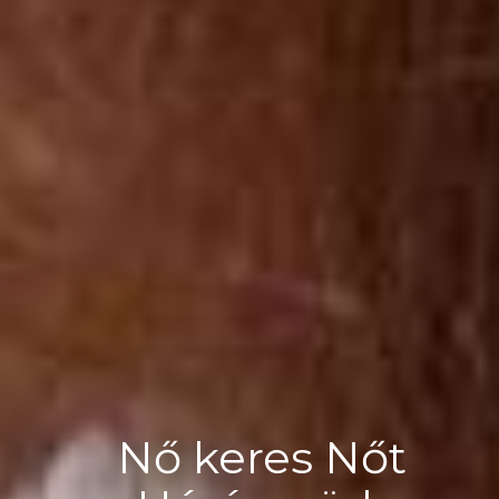
Nő keres Nőt